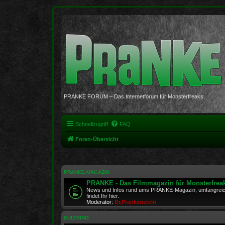
PRANKE FORUM – Das Internetforum für Monsterfreaks
Schnellzugriff
FAQ
Foren-Übersicht
PRANKE-MAGAZIN
PRANKE - Das Filmmagazin für Monsterfrea
News und Infos rund ums PRANKE-Magazin, umfangreich
findet Ihr hier.
Moderator:
Dr.Prankenstein
KULTKINO