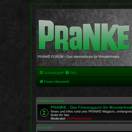
PRANKE FORUM – Das Internetforum für Monsterfreaks
Schnellzugriff
FAQ
Foren-Übersicht
PRANKE-MAGAZIN
PRANKE - Das Filmmagazin für Monsterfrea
News und Infos rund ums PRANKE-Magazin, umfangreich
findet Ihr hier.
Moderator:
Dr.Prankenstein
KULTKINO