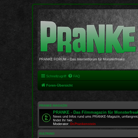
PRANKE FORUM – Das Internetforum für Monsterfreaks
Schnellzugriff
FAQ
Foren-Übersicht
PRANKE-MAGAZIN
PRANKE - Das Filmmagazin für Monsterfrea
News und Infos rund ums PRANKE-Magazin, umfangreich
findet Ihr hier.
Moderator:
Dr.Prankenstein
KULTKINO