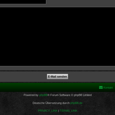
Kontakt
Powered by
phpBB
® Forum Software © phpBB Limited
Deutsche Übersetzung durch
phpBB.de
PRIVACY_LINK
|
TERMS_LINK