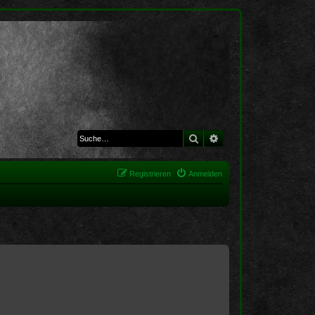
Suche
Erweiterte Suche
Registrieren
Anmelden