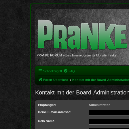
PRANKE FORUM – Das Internetforum für Monsterfreaks
Schnellzugriff
FAQ
Foren-Übersicht
Kontakt mit der Board-Administrati
Kontakt mit der Board-Administrati
Empfänger:
Administrator
Deine E-Mail-Adresse:
Dein Name: