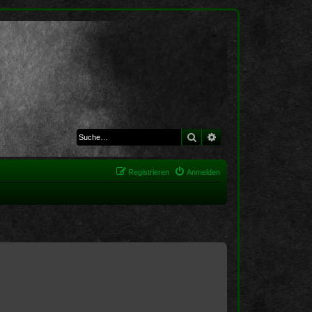
Suche
Erweiterte Suche
Registrieren
Anmelden