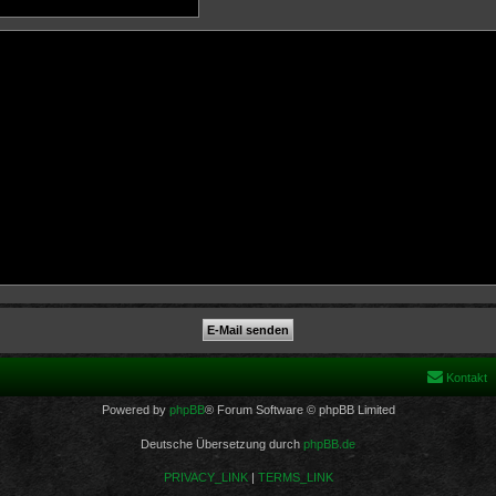
Kontakt
Powered by
phpBB
® Forum Software © phpBB Limited
Deutsche Übersetzung durch
phpBB.de
PRIVACY_LINK
|
TERMS_LINK