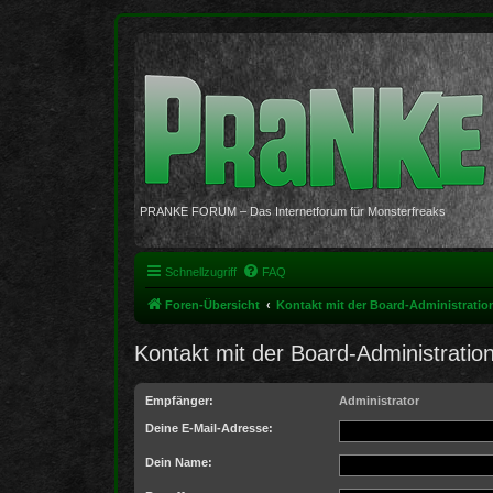
PRANKE FORUM – Das Internetforum für Monsterfreaks
Schnellzugriff
FAQ
Foren-Übersicht
Kontakt mit der Board-Administrati
Kontakt mit der Board-Administrati
Empfänger:
Administrator
Deine E-Mail-Adresse:
Dein Name: