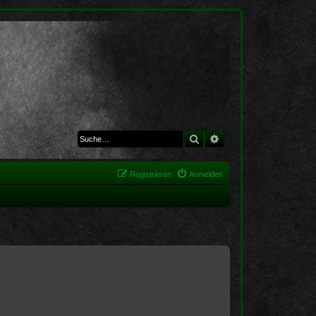
Suche
Erweiterte Suche
Registrieren
Anmelden