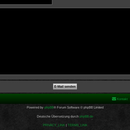
Kontakt
Powered by
phpBB
® Forum Software © phpBB Limited
Deutsche Übersetzung durch
phpBB.de
PRIVACY_LINK
|
TERMS_LINK