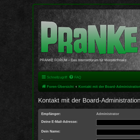
PRANKE FORUM – Das Internetforum für Monsterfreaks
Schnellzugriff
FAQ
Foren-Übersicht
Kontakt mit der Board-Administrati
Kontakt mit der Board-Administrati
Empfänger:
Administrator
Deine E-Mail-Adresse:
Dein Name: