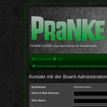
PRANKE FORUM – Das Internetforum für Monsterfreaks
Schnellzugriff
FAQ
Foren-Übersicht
Kontakt mit der Board-Administrati
Kontakt mit der Board-Administrati
Empfänger:
Administrator
Deine E-Mail-Adresse:
Dein Name: