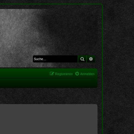
Suche
Erweiterte Suche
Registrieren
Anmelden