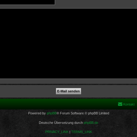
Kontakt
Powered by
phpBB
® Forum Software © phpBB Limited
Deutsche Übersetzung durch
phpBB.de
PRIVACY_LINK
|
TERMS_LINK