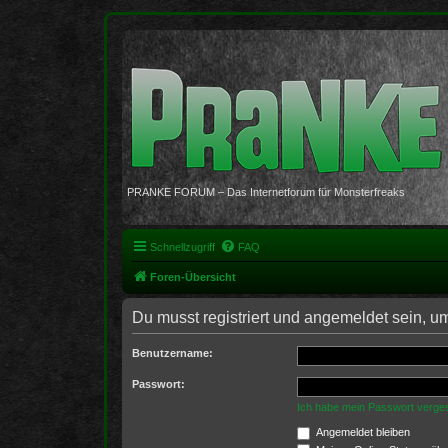
PRANKE FORUM – Das Internetforum für Monsterfreaks
Schnellzugriff
FAQ
Foren-Übersicht
Du musst registriert und angemeldet sein, u
Benutzername:
Passwort:
Ich habe mein Passwort verge
Angemeldet bleiben