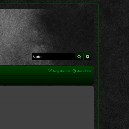
Suche
Erweiterte Suche
Registrieren
Anmelden