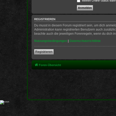
Meinen Online-Status währ
REGISTRIEREN
Du musst in diesem Forum registriert sein, um dich anmeld
Administration kann registrierten Benutzern auch zusätzl
beachte auch die jeweiligen Forenregeln, wenn du dich i
Nutzungsbedingungen
|
Datenschutzrichtlinie
Registrieren
Foren-Übersicht