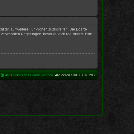
t dir, auf weitere Funktionen zuzugreifen. Die Board-
erwandten Regelungen, bevor du dich registrierst. Bitte
Alle Cookies des Boards löschen
Alle Zeiten sind
UTC+01:00