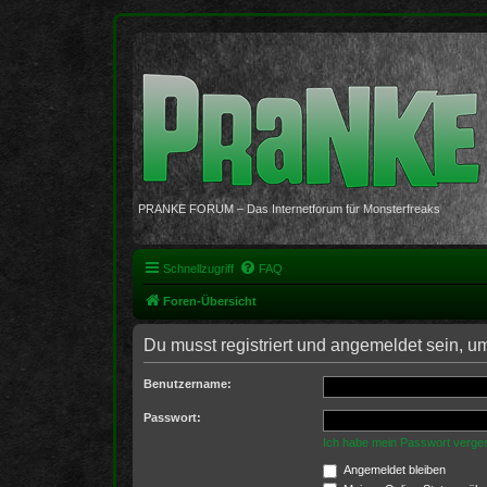
PRANKE FORUM – Das Internetforum für Monsterfreaks
Schnellzugriff
FAQ
Foren-Übersicht
Du musst registriert und angemeldet sein, u
Benutzername:
Passwort:
Ich habe mein Passwort verge
Angemeldet bleiben