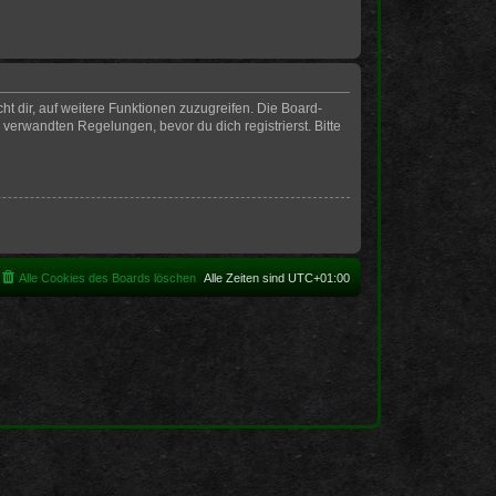
t dir, auf weitere Funktionen zuzugreifen. Die Board-
erwandten Regelungen, bevor du dich registrierst. Bitte
Alle Cookies des Boards löschen
Alle Zeiten sind
UTC+01:00