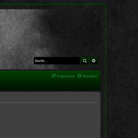
Suche
Erweiterte Suche
Registrieren
Anmelden