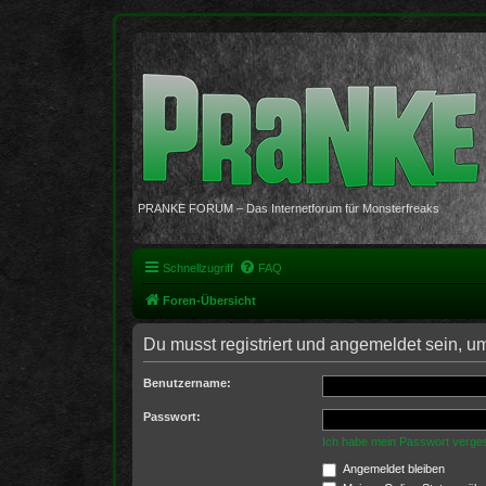
PRANKE FORUM – Das Internetforum für Monsterfreaks
Schnellzugriff
FAQ
Foren-Übersicht
Du musst registriert und angemeldet sein, u
Benutzername:
Passwort:
Ich habe mein Passwort verge
Angemeldet bleiben