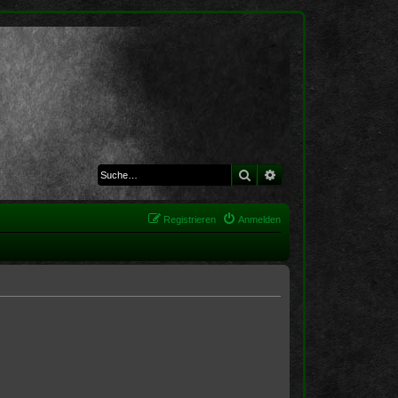
Suche
Erweiterte Suche
Registrieren
Anmelden