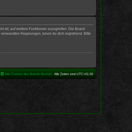
t dir, auf weitere Funktionen zuzugreifen. Die Board-
erwandten Regelungen, bevor du dich registrierst. Bitte
Alle Cookies des Boards löschen
Alle Zeiten sind
UTC+01:00