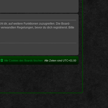
t dir, auf weitere Funktionen zuzugreifen. Die Board-
erwandten Regelungen, bevor du dich registrierst. Bitte
Alle Cookies des Boards löschen
Alle Zeiten sind
UTC+01:00