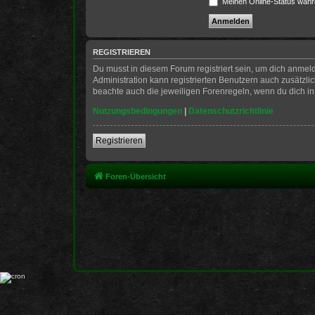
Meinen Online-Status währ
REGISTRIEREN
Du musst in diesem Forum registriert sein, um dich anmeld
Administration kann registrierten Benutzern auch zusätzl
beachte auch die jeweiligen Forenregeln, wenn du dich i
Nutzungsbedingungen
|
Datenschutzrichtlinie
Registrieren
Foren-Übersicht