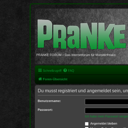
PRANKE FORUM – Das Internetforum für Monsterfreaks
Schnellzugriff
FAQ
Foren-Übersicht
Du musst registriert und angemeldet sein, u
Benutzername:
Passwort:
Ich habe mein Passwort verge
Angemeldet bleiben