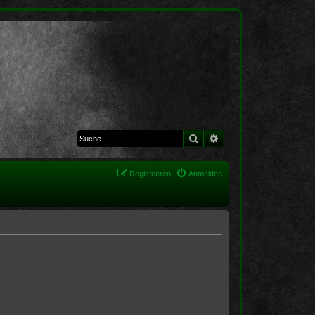
Suche
Erweiterte Suche
Registrieren
Anmelden