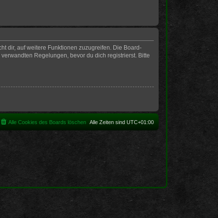
t dir, auf weitere Funktionen zuzugreifen. Die Board-
erwandten Regelungen, bevor du dich registrierst. Bitte
Alle Cookies des Boards löschen
Alle Zeiten sind
UTC+01:00