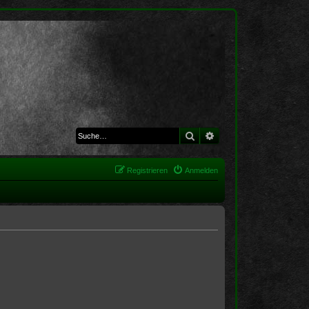
Suche
Erweiterte Suche
Registrieren
Anmelden