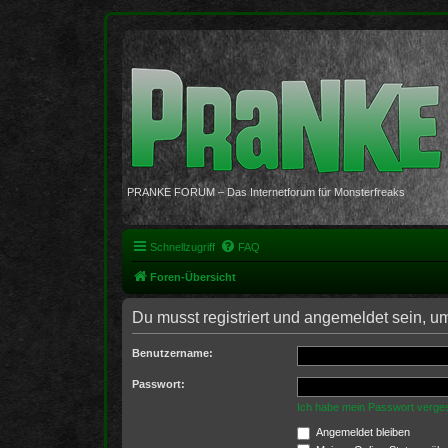
PRANKE FORUM – Das Internetforum für Monsterfreaks
Schnellzugriff
FAQ
Foren-Übersicht
Du musst registriert und angemeldet sein, u
Benutzername:
Passwort:
Ich habe mein Passwort verge
Angemeldet bleiben