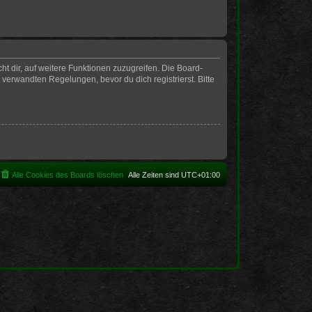
t dir, auf weitere Funktionen zuzugreifen. Die Board-
erwandten Regelungen, bevor du dich registrierst. Bitte
Alle Cookies des Boards löschen
Alle Zeiten sind
UTC+01:00