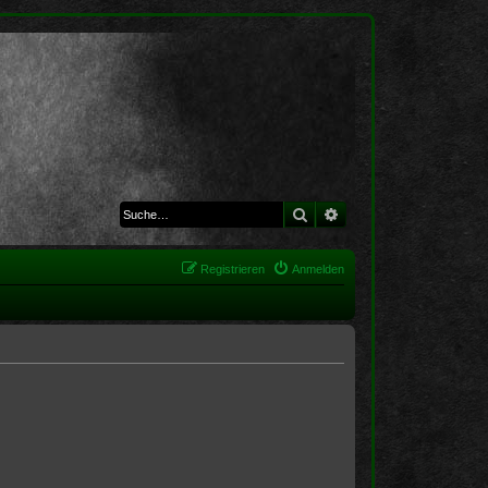
Suche
Erweiterte Suche
Registrieren
Anmelden