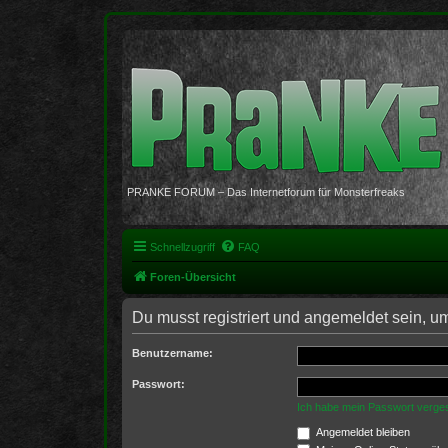
PRANKE FORUM – Das Internetforum für Monsterfreaks
Schnellzugriff
FAQ
Foren-Übersicht
Du musst registriert und angemeldet sein, u
Benutzername:
Passwort:
Ich habe mein Passwort verge
Angemeldet bleiben