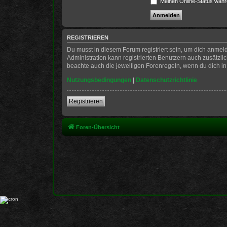
Meinen Online-Status währ
REGISTRIEREN
Du musst in diesem Forum registriert sein, um dich anmeld
Administration kann registrierten Benutzern auch zusätzl
beachte auch die jeweiligen Forenregeln, wenn du dich i
Nutzungsbedingungen
|
Datenschutzrichtlinie
Registrieren
Foren-Übersicht