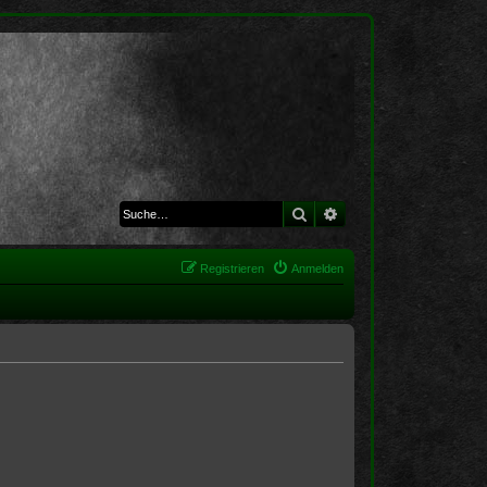
Suche
Erweiterte Suche
Registrieren
Anmelden