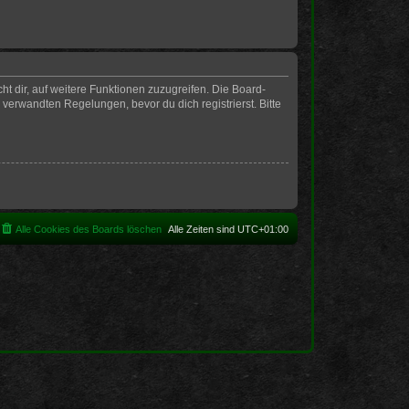
t dir, auf weitere Funktionen zuzugreifen. Die Board-
erwandten Regelungen, bevor du dich registrierst. Bitte
Alle Cookies des Boards löschen
Alle Zeiten sind
UTC+01:00