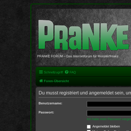
PRANKE FORUM – Das Internetforum für Monsterfreaks
Schnellzugriff
FAQ
Foren-Übersicht
Du musst registriert und angemeldet sein, u
Benutzername:
Passwort:
Ich habe mein Passwort verge
Angemeldet bleiben