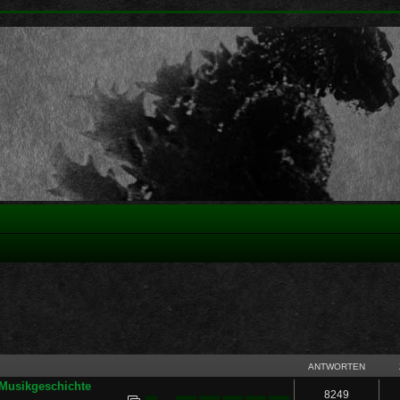
ANTWORTEN
r Musikgeschichte
8249