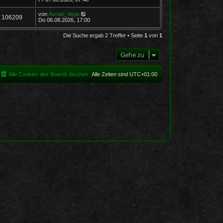
von
Azrael_Vega
106209
Do 06.08.2026, 17:00
Die Suche ergab 2 Treffer • Seite
1
von
1
Gehe zu
Alle Cookies des Boards löschen
Alle Zeiten sind
UTC+01:00