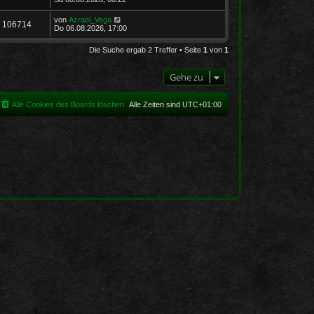
von
Azrael_Vega
106714
Do 06.08.2026, 17:00
Die Suche ergab 2 Treffer • Seite
1
von
1
Gehe zu
Alle Cookies des Boards löschen
Alle Zeiten sind
UTC+01:00