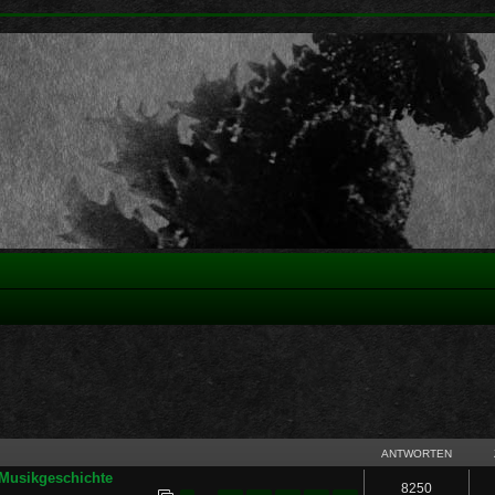
ANTWORTEN
r Musikgeschichte
8250