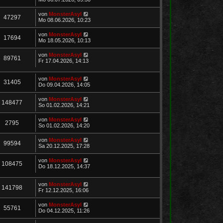
von
MonsterAsyl
47297
Mo 08.06.2026, 10:23
von
MonsterAsyl
17694
Mo 18.05.2026, 10:13
von
MonsterAsyl
89761
Fr 17.04.2026, 14:13
von
MonsterAsyl
31405
Do 09.04.2026, 14:05
von
MonsterAsyl
148477
So 01.02.2026, 14:21
von
MonsterAsyl
2795
So 01.02.2026, 14:20
von
MonsterAsyl
99594
Sa 20.12.2025, 17:28
von
MonsterAsyl
108475
Do 18.12.2025, 14:37
von
MonsterAsyl
141798
Fr 12.12.2025, 16:06
von
MonsterAsyl
55761
Do 04.12.2025, 11:26