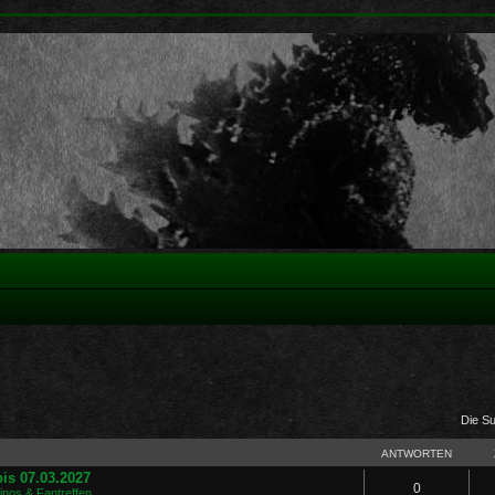
Die S
ANTWORTEN
is 07.03.2027
0
Kinos & Fantreffen