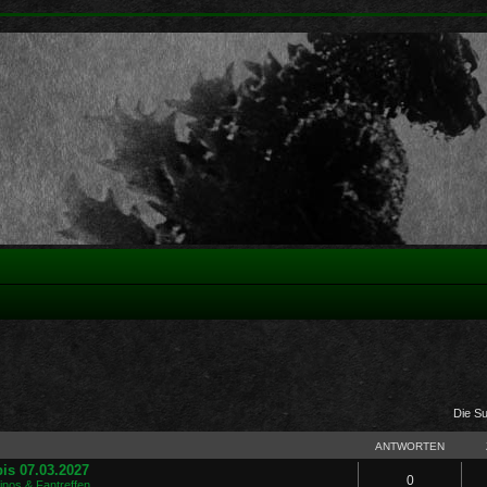
Die S
ANTWORTEN
is 07.03.2027
0
Kinos & Fantreffen