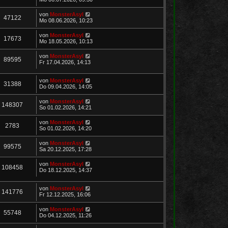
von
MonsterAsyl
47122
Mo 08.06.2026, 10:23
von
MonsterAsyl
17673
Mo 18.05.2026, 10:13
von
MonsterAsyl
89595
Fr 17.04.2026, 14:13
von
MonsterAsyl
31388
Do 09.04.2026, 14:05
von
MonsterAsyl
148307
So 01.02.2026, 14:21
von
MonsterAsyl
2783
So 01.02.2026, 14:20
von
MonsterAsyl
99575
Sa 20.12.2025, 17:28
von
MonsterAsyl
108458
Do 18.12.2025, 14:37
von
MonsterAsyl
141776
Fr 12.12.2025, 16:06
von
MonsterAsyl
55748
Do 04.12.2025, 11:26