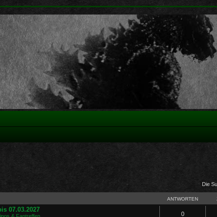
Die S
ANTWORTEN
is 07.03.2027
0
Kinos & Fantreffen