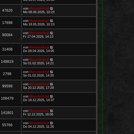
von
MonsterAsyl
47620
Mo 08.06.2026, 10:23
von
MonsterAsyl
17698
Mo 18.05.2026, 10:13
von
MonsterAsyl
90084
Fr 17.04.2026, 14:13
von
MonsterAsyl
31408
Do 09.04.2026, 14:05
von
MonsterAsyl
148819
So 01.02.2026, 14:21
von
MonsterAsyl
2798
So 01.02.2026, 14:20
von
MonsterAsyl
99598
Sa 20.12.2025, 17:28
von
MonsterAsyl
108479
Do 18.12.2025, 14:37
von
MonsterAsyl
141801
Fr 12.12.2025, 16:06
von
MonsterAsyl
55766
Do 04.12.2025, 11:26