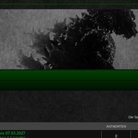
Die S
ANTWORTEN
is 07.03.2027
0
Kinos & Fantreffen