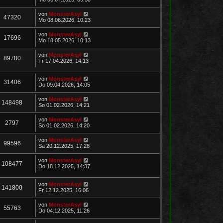
von
MonsterAsyl
47320
Mo 08.06.2026, 10:23
von
MonsterAsyl
17696
Mo 18.05.2026, 10:13
von
MonsterAsyl
89780
Fr 17.04.2026, 14:13
von
MonsterAsyl
31406
Do 09.04.2026, 14:05
von
MonsterAsyl
148498
So 01.02.2026, 14:21
von
MonsterAsyl
2797
So 01.02.2026, 14:20
von
MonsterAsyl
99596
Sa 20.12.2025, 17:28
von
MonsterAsyl
108477
Do 18.12.2025, 14:37
von
MonsterAsyl
141800
Fr 12.12.2025, 16:06
von
MonsterAsyl
55763
Do 04.12.2025, 11:26