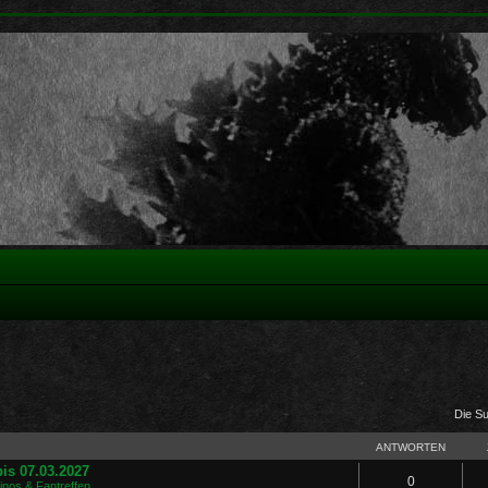
Die S
ANTWORTEN
is 07.03.2027
0
Kinos & Fantreffen