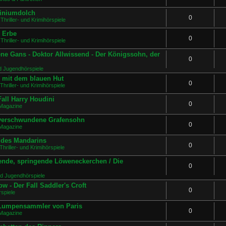
miniumdolch
0
Thriller- und Krimihörspiele
s Erbe
0
Thriller- und Krimihörspiele
ne Gans - Doktor Allwissend - Der Königssohn, der
0
d Jugendhörspiele
e mit dem blauen Hut
0
Thriller- und Krimihörspiele
all Harry Houdini
0
Magazine
 verschwundene Grafensohn
0
Magazine
e des Mandarins
0
Thriller- und Krimihörspiele
ende, springende Löweneckerchen / Die
0
nd Jugendhörspiele
w - Der Fall Saddler's Croft
0
spiele
r Lumpensammler von Paris
0
Magazine