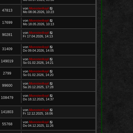
von
MonsterAsyl
47813
Mo 08.06.2026, 10:23
von
MonsterAsyl
17699
Mo 18.05.2026, 10:13
von
MonsterAsyl
90281
Fr 17.04.2026, 14:13
von
MonsterAsyl
31409
Do 09.04.2026, 14:05
von
MonsterAsyl
149019
So 01.02.2026, 14:21
von
MonsterAsyl
2799
So 01.02.2026, 14:20
von
MonsterAsyl
99600
Sa 20.12.2025, 17:28
von
MonsterAsyl
108479
Do 18.12.2025, 14:37
von
MonsterAsyl
141803
Fr 12.12.2025, 16:06
von
MonsterAsyl
55768
Do 04.12.2025, 11:26