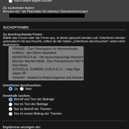
Nach einem Begriff suchen
Zu suchender Autor:
Benutze ein * als Platzhalter für teilweise Übereinstimmungen.
SUCHOPTIONEN
Zu durchsuchende Foren:
Wähle das Forum oder die Foren aus, in denen gesucht werden soll. Unterforen werden
automatisch mit durchsucht, sofern du die Option „Unterforen durchsuchen“ unten nicht
deaktivierst.
Unterforen durchsuchen:
Ja
Nein
Innerhalb suchen:
Betreff und Text der Beiträge
Nur im Text der Beiträge
Nur im Betreff der Themen
Nur im ersten Beitrag der Themen
Ergebnisse anzeigen als: