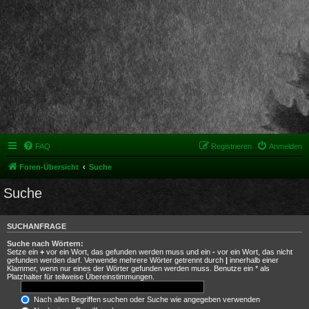
FAQ
Registrieren
Anmelden
Foren-Übersicht
Suche
Suche
SUCHANFRAGE
Suche nach Wörtern:
Setze ein
+
vor ein Wort, das gefunden werden muss und ein
-
vor ein Wort, das nicht
gefunden werden darf. Verwende mehrere Wörter getrennt durch
|
innerhalb einer
Klammer, wenn nur eines der Wörter gefunden werden muss. Benutze ein * als
Platzhalter für teilweise Übereinstimmungen.
Nach allen Begriffen suchen oder Suche wie angegeben verwenden