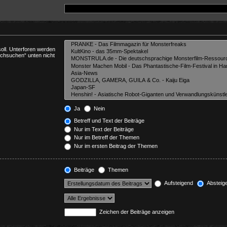
oll. Unterforen werden
rchsuchen“ unten nicht
Ja
Nein
Betreff und Text der Beiträge
Nur im Text der Beiträge
Nur im Betreff der Themen
Nur im ersten Beitrag der Themen
Beiträge
Themen
Aufsteigend
Absteig
Zeichen der Beiträge anzeigen