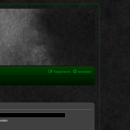
Registrieren
Anmelden
enden