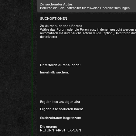
Zu suchender Autor:
Benutze ein * als Platzhalter für teilweise Übereinstimmungen.
SUCHOPTIONEN
Zu durchsuchende Foren:
Wähle das Forum oder die Foren aus, in denen gesucht werden s
automatisch mit durchsucht, sofern du die Option „Unterforen du
deaktivierst.
Unterforen durchsuchen:
Innerhalb suchen:
Ergebnisse anzeigen als:
Ergebnisse sortieren nach:
Suchzeitraum begrenzen:
Die ersten:
RETURN_FIRST_EXPLAIN