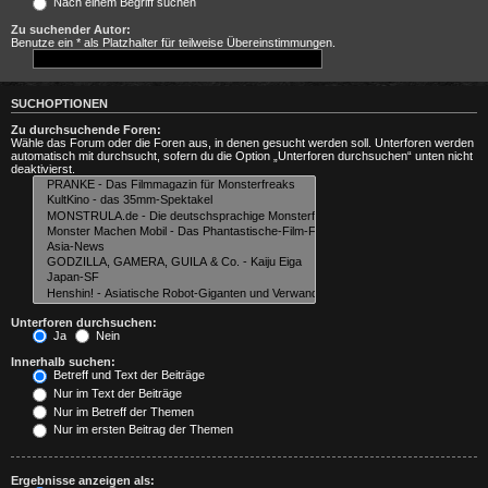
Nach einem Begriff suchen
Zu suchender Autor:
Benutze ein * als Platzhalter für teilweise Übereinstimmungen.
SUCHOPTIONEN
Zu durchsuchende Foren:
Wähle das Forum oder die Foren aus, in denen gesucht werden soll. Unterforen werden
automatisch mit durchsucht, sofern du die Option „Unterforen durchsuchen“ unten nicht
deaktivierst.
Unterforen durchsuchen:
Ja
Nein
Innerhalb suchen:
Betreff und Text der Beiträge
Nur im Text der Beiträge
Nur im Betreff der Themen
Nur im ersten Beitrag der Themen
Ergebnisse anzeigen als: