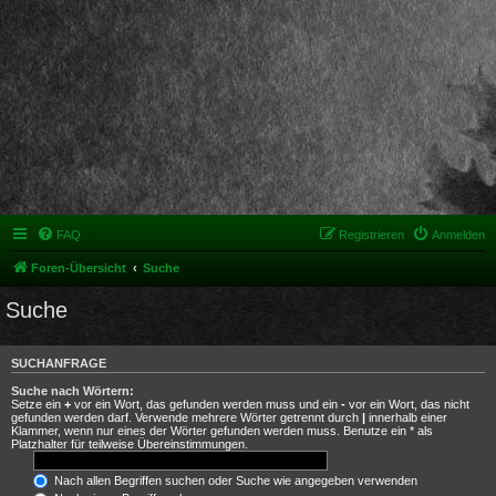
FAQ
Registrieren
Anmelden
Foren-Übersicht
Suche
Suche
SUCHANFRAGE
Suche nach Wörtern:
Setze ein
+
vor ein Wort, das gefunden werden muss und ein
-
vor ein Wort, das nicht
gefunden werden darf. Verwende mehrere Wörter getrennt durch
|
innerhalb einer
Klammer, wenn nur eines der Wörter gefunden werden muss. Benutze ein * als
Platzhalter für teilweise Übereinstimmungen.
Nach allen Begriffen suchen oder Suche wie angegeben verwenden