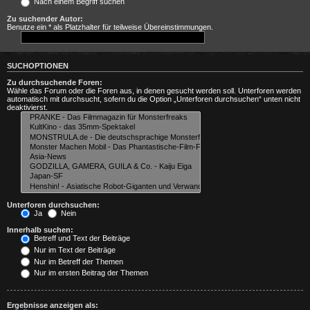
Nach einem Begriff suchen
Zu suchender Autor:
Benutze ein * als Platzhalter für teilweise Übereinstimmungen.
SUCHOPTIONEN
Zu durchsuchende Foren:
Wähle das Forum oder die Foren aus, in denen gesucht werden soll. Unterforen werden
automatisch mit durchsucht, sofern du die Option „Unterforen durchsuchen“ unten nicht
deaktivierst.
Unterforen durchsuchen:
Ja
Nein
Innerhalb suchen:
Betreff und Text der Beiträge
Nur im Text der Beiträge
Nur im Betreff der Themen
Nur im ersten Beitrag der Themen
Ergebnisse anzeigen als: