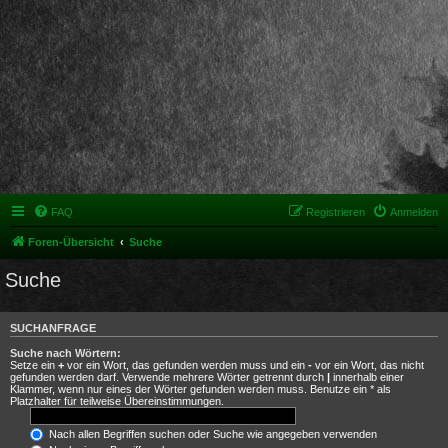
FAQ
Registrieren
Anmelden
Foren-Übersicht
Suche
Suche
SUCHANFRAGE
Suche nach Wörtern:
Setze ein
+
vor ein Wort, das gefunden werden muss und ein
-
vor ein Wort, das nicht
gefunden werden darf. Verwende mehrere Wörter getrennt durch
|
innerhalb einer
Klammer, wenn nur eines der Wörter gefunden werden muss. Benutze ein * als
Platzhalter für teilweise Übereinstimmungen.
Nach allen Begriffen suchen oder Suche wie angegeben verwenden