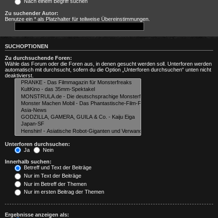
Nach einem Begriff suchen
Zu suchender Autor:
Benutze ein * als Platzhalter für teilweise Übereinstimmungen.
SUCHOPTIONEN
Zu durchsuchende Foren:
Wähle das Forum oder die Foren aus, in denen gesucht werden soll. Unterforen werden
automatisch mit durchsucht, sofern du die Option „Unterforen durchsuchen“ unten nicht
deaktivierst.
Unterforen durchsuchen:
Ja
Nein
Innerhalb suchen:
Betreff und Text der Beiträge
Nur im Text der Beiträge
Nur im Betreff der Themen
Nur im ersten Beitrag der Themen
Ergebnisse anzeigen als: