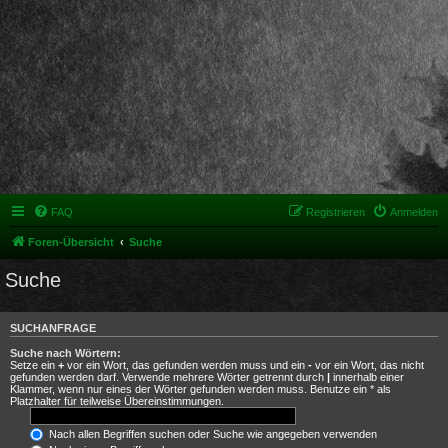
FAQ
Registrieren
Anmelden
Foren-Übersicht
Suche
Suche
SUCHANFRAGE
Suche nach Wörtern:
Setze ein
+
vor ein Wort, das gefunden werden muss und ein
-
vor ein Wort, das nicht
gefunden werden darf. Verwende mehrere Wörter getrennt durch
|
innerhalb einer
Klammer, wenn nur eines der Wörter gefunden werden muss. Benutze ein * als
Platzhalter für teilweise Übereinstimmungen.
Nach allen Begriffen suchen oder Suche wie angegeben verwenden