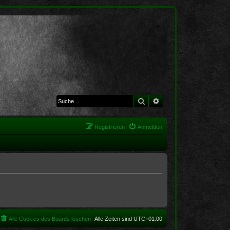
Suche
Erweiterte Suche
Registrieren
Anmelden
Alle Cookies des Boards löschen
Alle Zeiten sind
UTC+01:00