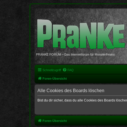
PRANKE FORUM – Das Internetforum für Monsterfreaks
Schnellzugriff
FAQ
Foren-Übersicht
Alle Cookies des Boards löschen
Bist du dir sicher, dass du alle Cookies des Boards lösch
Foren-Übersicht