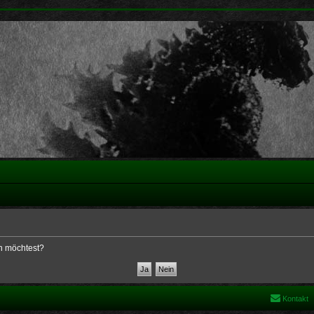
en möchtest?
Kontakt