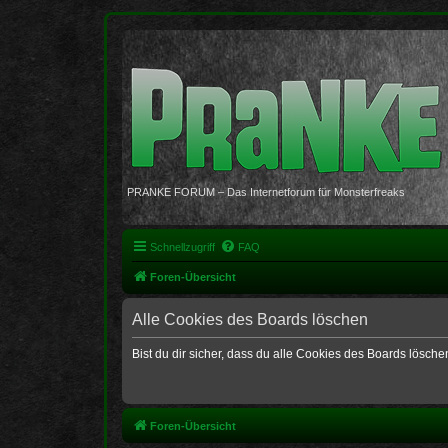
PRANKE FORUM – Das Internetforum für Monsterfreaks
Schnellzugriff
FAQ
Foren-Übersicht
Alle Cookies des Boards löschen
Bist du dir sicher, dass du alle Cookies des Boards lösch
Foren-Übersicht