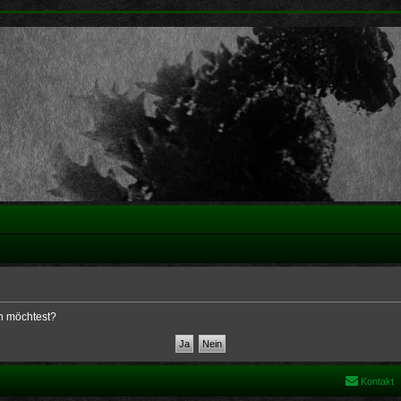
en möchtest?
Kontakt