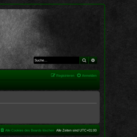
Suche
Erweiterte Suche
Registrieren
Anmelden
Alle Cookies des Boards löschen
Alle Zeiten sind
UTC+01:00