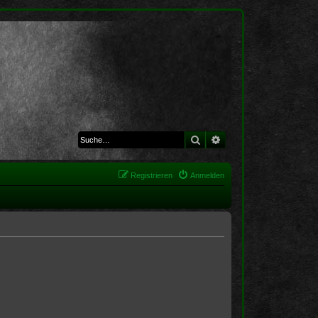
Suche
Erweiterte Suche
Registrieren
Anmelden