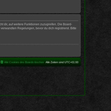
t dir, auf weitere Funktionen zuzugreifen. Die Board-
erwandten Regelungen, bevor du dich registrierst. Bitte
Alle Cookies des Boards löschen
Alle Zeiten sind
UTC+01:00