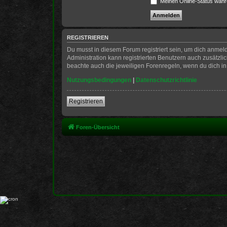
Meinen Online-Status währ
REGISTRIEREN
Du musst in diesem Forum registriert sein, um dich anmeld
Administration kann registrierten Benutzern auch zusätzl
beachte auch die jeweiligen Forenregeln, wenn du dich i
Nutzungsbedingungen
|
Datenschutzrichtlinie
Registrieren
Foren-Übersicht