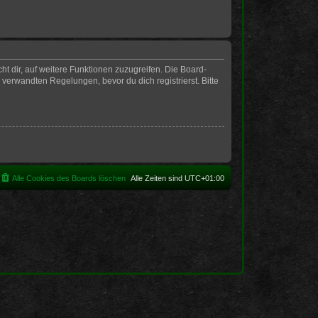
t dir, auf weitere Funktionen zuzugreifen. Die Board-
erwandten Regelungen, bevor du dich registrierst. Bitte
Alle Cookies des Boards löschen
Alle Zeiten sind
UTC+01:00