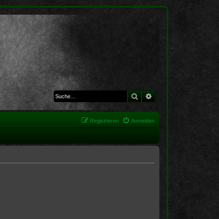
Suche
Erweiterte Suche
Registrieren
Anmelden