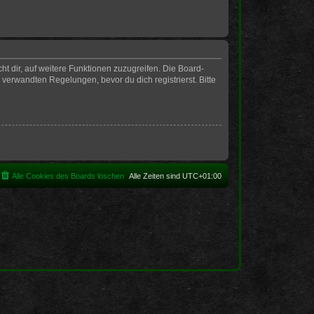
t dir, auf weitere Funktionen zuzugreifen. Die Board-
erwandten Regelungen, bevor du dich registrierst. Bitte
Alle Cookies des Boards löschen
Alle Zeiten sind
UTC+01:00