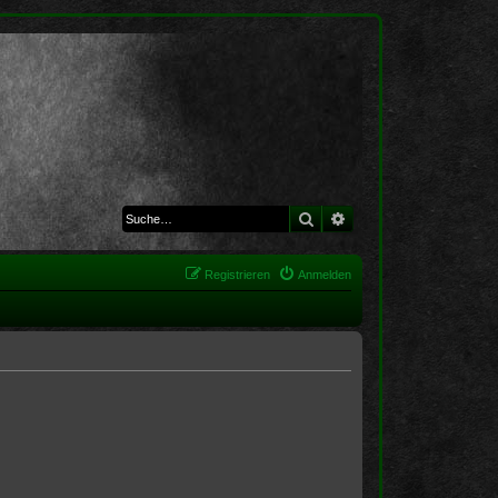
Suche
Erweiterte Suche
Registrieren
Anmelden