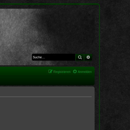
Suche
Erweiterte Suche
Registrieren
Anmelden