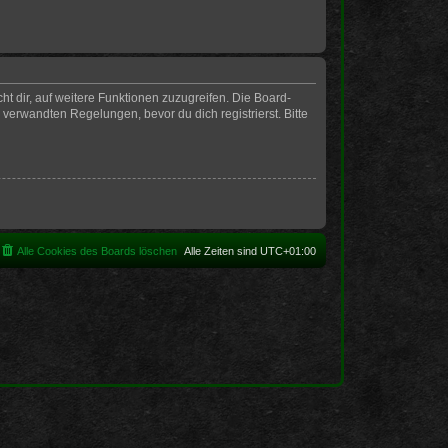
t dir, auf weitere Funktionen zuzugreifen. Die Board-
erwandten Regelungen, bevor du dich registrierst. Bitte
Alle Cookies des Boards löschen
Alle Zeiten sind
UTC+01:00