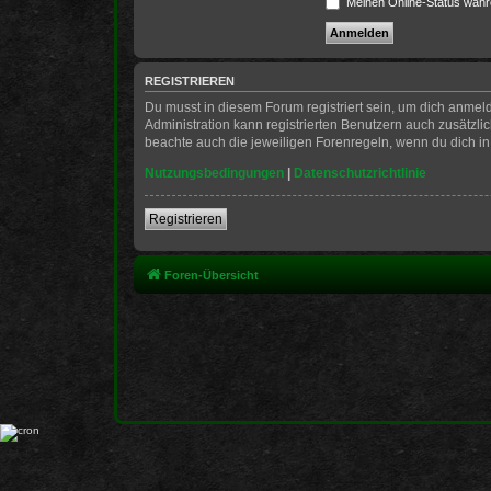
Meinen Online-Status währ
REGISTRIEREN
Du musst in diesem Forum registriert sein, um dich anmeld
Administration kann registrierten Benutzern auch zusätzl
beachte auch die jeweiligen Forenregeln, wenn du dich i
Nutzungsbedingungen
|
Datenschutzrichtlinie
Registrieren
Foren-Übersicht