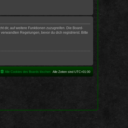
t dir, auf weitere Funktionen zuzugreifen. Die Board-
erwandten Regelungen, bevor du dich registrierst. Bitte
Alle Cookies des Boards löschen
Alle Zeiten sind
UTC+01:00