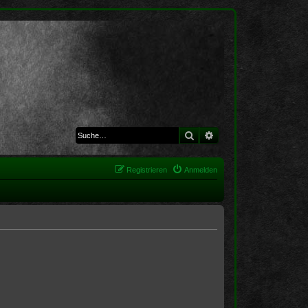
Suche
Erweiterte Suche
Registrieren
Anmelden