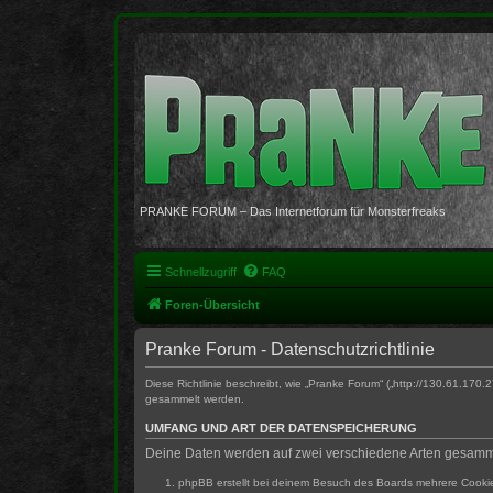
PRANKE FORUM – Das Internetforum für Monsterfreaks
Schnellzugriff
FAQ
Foren-Übersicht
Pranke Forum - Datenschutzrichtlinie
Diese Richtlinie beschreibt, wie „Pranke Forum“ („http://130.61.
gesammelt werden.
UMFANG UND ART DER DATENSPEICHERUNG
Deine Daten werden auf zwei verschiedene Arten gesamm
phpBB erstellt bei deinem Besuch des Boards mehrere Cookies