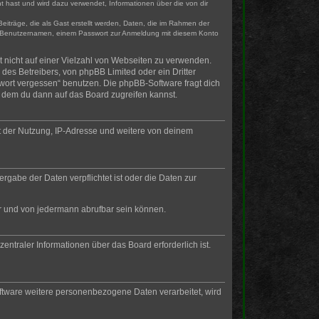
t hast und wird dazu verwendet, Informationen über die von dir
eiträge, die als Gast erstellt werden, Daten, die im Rahmen der
gen Benutzernamen, einem Passwort zur Anmeldung mit diesem Konto
t nicht auf einer Vielzahl von Webseiten zu verwenden.
des Betreibers, von phpBB Limited oder ein Dritter
wort vergessen“ benutzen. Die phpBB-Software fragt dich
 dem du dann auf das Board zugreifen kannst.
t der Nutzung, IP-Adresse und weitere von deinem
rgabe der Daten verpflichtet ist oder die Daten zur
ar und von jedermann abrufbar sein können.
entraler Informationen über das Board erforderlich ist.
oftware weitere personenbezogene Daten verarbeitet, wird