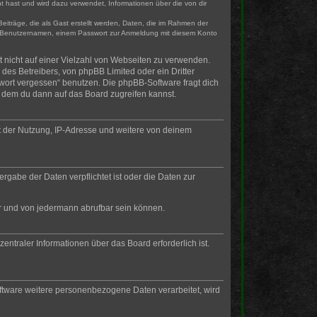
t hast und wird dazu verwendet, Informationen über die von dir
eiträge, die als Gast erstellt werden, Daten, die im Rahmen der
gen Benutzernamen, einem Passwort zur Anmeldung mit diesem Konto
t nicht auf einer Vielzahl von Webseiten zu verwenden.
des Betreibers, von phpBB Limited oder ein Dritter
wort vergessen“ benutzen. Die phpBB-Software fragt dich
 dem du dann auf das Board zugreifen kannst.
t der Nutzung, IP-Adresse und weitere von deinem
rgabe der Daten verpflichtet ist oder die Daten zur
ar und von jedermann abrufbar sein können.
entraler Informationen über das Board erforderlich ist.
oftware weitere personenbezogene Daten verarbeitet, wird