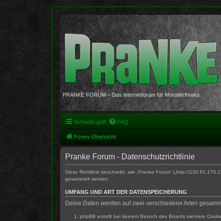
PRANKE FORUM – Das Internetforum für Monsterfreaks
Schnellzugriff
FAQ
Foren-Übersicht
Pranke Forum - Datenschutzrichtlinie
Diese Richtlinie beschreibt, wie „Pranke Forum“ („http://130.61.
gesammelt werden.
UMFANG UND ART DER DATENSPEICHERUNG
Deine Daten werden auf zwei verschiedene Arten gesamm
phpBB erstellt bei deinem Besuch des Boards mehrere Cookies