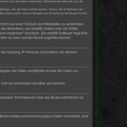
t hast und wird dazu verwendet, Informationen über die von dir
eiträge, die als Gast erstellt werden, Daten, die im Rahmen der
gen Benutzernamen, einem Passwort zur Anmeldung mit diesem Konto
t nicht auf einer Vielzahl von Webseiten zu verwenden.
des Betreibers, von phpBB Limited oder ein Dritter
wort vergessen“ benutzen. Die phpBB-Software fragt dich
 dem du dann auf das Board zugreifen kannst.
t der Nutzung, IP-Adresse und weitere von deinem
rgabe der Daten verpflichtet ist oder die Daten zur
ar und von jedermann abrufbar sein können.
entraler Informationen über das Board erforderlich ist.
oftware weitere personenbezogene Daten verarbeitet, wird