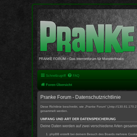
PRANKE FORUM – Das Internetforum für Monsterfreaks
Schnellzugriff
FAQ
Foren-Übersicht
Pranke Forum - Datenschutzrichtlinie
Diese Richtlinie beschreibt, wie „Pranke Forum“ („http://130.61.
gesammelt werden.
UMFANG UND ART DER DATENSPEICHERUNG
Deine Daten werden auf zwei verschiedene Arten gesamm
phpBB erstellt bei deinem Besuch des Boards mehrere Cookies