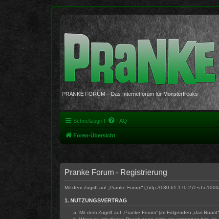
PRANKE FORUM – Das Internetforum für Monsterfreaks
Schnellzugriff
FAQ
Foren-Übersicht
Pranke Forum - Registrierung
Mit dem Zugriff auf „Pranke Forum“ („http://130.61.170.27/~cho100
1. NUTZUNGSVERTRAG
Mit dem Zugriff auf „Pranke Forum“ (im Folgenden „das Board