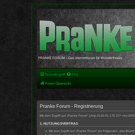
PRANKE FORUM – Das Internetforum für Monsterfreaks
Schnellzugriff
FAQ
Foren-Übersicht
Pranke Forum - Registrierung
Mit dem Zugriff auf „Pranke Forum“ („http://130.61.170.27/~cho100
1. NUTZUNGSVERTRAG
Mit dem Zugriff auf „Pranke Forum“ (im Folgenden „das Board