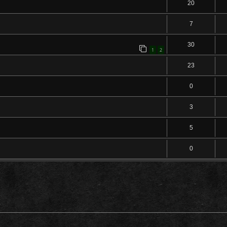
20
7
30
1
2
23
0
3
5
0