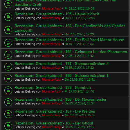
Rezension: Gruselkabinett - 196 - Flaxman Low - Der Fall
Saddler's Croft
Letzter Beitrag von
MonsterAsyl
«
Fr 12.12.2025, 16:06
Rezension: Gruselkabinett - 195 - Heimtückisch
Letzter Beitrag von
MonsterAsyl
«
Do 13.11.2025, 14:58
Rezension: Gruselkabinett - 194 - Das Geständnis des Charles
Linkworth
Letzter Beitrag von
MonsterAsyl
«
Di 07.10.2025, 12:23
Rezension: Gruselkabinett - 193 - Der Fall Yand Manor House
Letzter Beitrag von
MonsterAsyl
«
Di 10.12.2024, 16:53
Rezension: Gruselkabinett - 192 - Gefangen bei den Pharaonen
Letzter Beitrag von
MonsterAsyl
«
Fr 08.11.2024, 16:42
Rezension: Gruselkabinett - 191 - Schauermärchen 2
Letzter Beitrag von
MonsterAsyl
«
Di 15.10.2024, 18:32
Rezension: Gruselkabinett - 190 - Schauermärchen 1
Letzter Beitrag von
MonsterAsyl
«
Do 01.08.2024, 16:51
Rezension: Gruselkabinett - 189 - Heimlich
Letzter Beitrag von
MonsterAsyl
«
Fr 17.05.2024, 14:48
Rezension: Gruselkabinett - 188 - Der Hexenmeister
Letzter Beitrag von
MonsterAsyl
«
Sa 20.04.2024, 16:34
Rezension: Gruselkabinett - 187 - Die Weiden
Letzter Beitrag von
MonsterAsyl
«
Mo 18.12.2023, 15:50
Rezension: Gruselkabinett - 186 - Der Ghoul
Letzter Beitrag von
MonsterAsyl
«
So 05.11.2023, 12:12