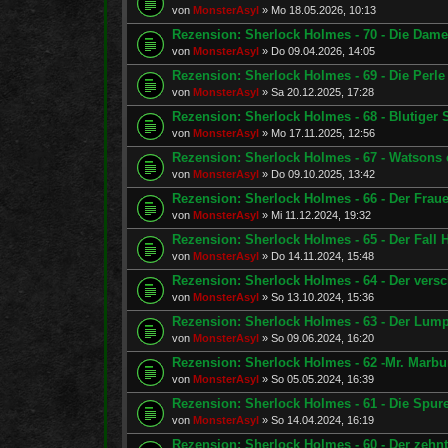
von
MonsterAsyl
»
Mo 18.05.2026, 10:13
Rezension: Sherlock Holmes - 70 - Die Dam
von
MonsterAsyl
»
Do 09.04.2026, 14:05
Rezension: Sherlock Holmes - 69 - Die Perl
von
MonsterAsyl
»
Sa 20.12.2025, 17:28
Rezension: Sherlock Holmes - 68 - Blutiger
von
MonsterAsyl
»
Mo 17.11.2025, 12:56
Rezension: Sherlock Holmes - 67 - Watsons e
von
MonsterAsyl
»
Do 09.10.2025, 13:42
Rezension: Sherlock Holmes - 66 - Der Fra
von
MonsterAsyl
»
Mi 11.12.2024, 19:32
Rezension: Sherlock Holmes - 65 - Der Fall 
von
MonsterAsyl
»
Do 14.11.2024, 15:48
Rezension: Sherlock Holmes - 64 - Der ver
von
MonsterAsyl
»
So 13.10.2024, 15:36
Rezension: Sherlock Holmes - 63 - Der Lum
von
MonsterAsyl
»
So 09.06.2024, 16:20
Rezension: Sherlock Holmes - 62 -Mr. Marb
von
MonsterAsyl
»
So 05.05.2024, 16:39
Rezension: Sherlock Holmes - 61 - Die Spur
von
MonsterAsyl
»
So 14.04.2024, 16:19
Rezension: Sherlock Holmes - 60 - Der zehnt