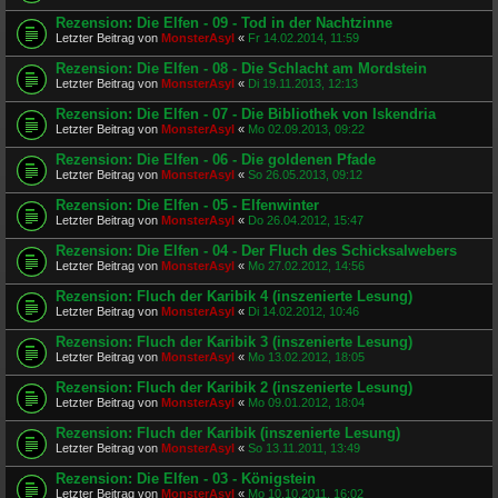
Rezension: Die Elfen - 09 - Tod in der Nachtzinne
Letzter Beitrag von
MonsterAsyl
«
Fr 14.02.2014, 11:59
Rezension: Die Elfen - 08 - Die Schlacht am Mordstein
Letzter Beitrag von
MonsterAsyl
«
Di 19.11.2013, 12:13
Rezension: Die Elfen - 07 - Die Bibliothek von Iskendria
Letzter Beitrag von
MonsterAsyl
«
Mo 02.09.2013, 09:22
Rezension: Die Elfen - 06 - Die goldenen Pfade
Letzter Beitrag von
MonsterAsyl
«
So 26.05.2013, 09:12
Rezension: Die Elfen - 05 - Elfenwinter
Letzter Beitrag von
MonsterAsyl
«
Do 26.04.2012, 15:47
Rezension: Die Elfen - 04 - Der Fluch des Schicksalwebers
Letzter Beitrag von
MonsterAsyl
«
Mo 27.02.2012, 14:56
Rezension: Fluch der Karibik 4 (inszenierte Lesung)
Letzter Beitrag von
MonsterAsyl
«
Di 14.02.2012, 10:46
Rezension: Fluch der Karibik 3 (inszenierte Lesung)
Letzter Beitrag von
MonsterAsyl
«
Mo 13.02.2012, 18:05
Rezension: Fluch der Karibik 2 (inszenierte Lesung)
Letzter Beitrag von
MonsterAsyl
«
Mo 09.01.2012, 18:04
Rezension: Fluch der Karibik (inszenierte Lesung)
Letzter Beitrag von
MonsterAsyl
«
So 13.11.2011, 13:49
Rezension: Die Elfen - 03 - Königstein
Letzter Beitrag von
MonsterAsyl
«
Mo 10.10.2011, 16:02