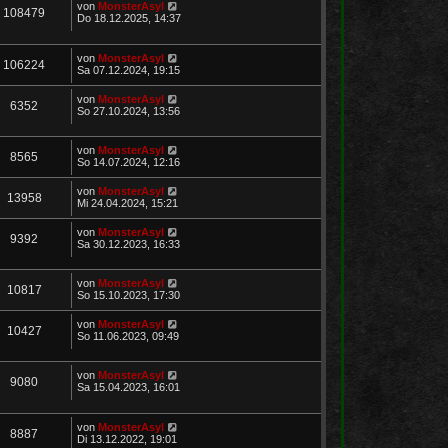
von
MonsterAsyl
108479
Do 18.12.2025, 14:37
von
MonsterAsyl
106224
Sa 07.12.2024, 19:15
von
MonsterAsyl
6352
So 27.10.2024, 13:56
von
MonsterAsyl
8565
So 14.07.2024, 12:16
von
MonsterAsyl
13958
Mi 24.04.2024, 15:21
von
MonsterAsyl
9392
Sa 30.12.2023, 16:33
von
MonsterAsyl
10817
So 15.10.2023, 17:30
von
MonsterAsyl
10427
So 11.06.2023, 09:49
von
MonsterAsyl
9080
Sa 15.04.2023, 16:01
von
MonsterAsyl
8887
Di 13.12.2022, 19:01