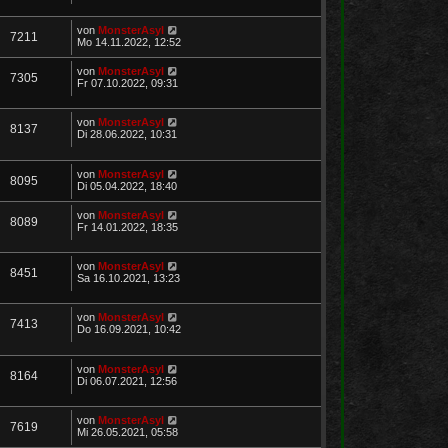
von
MonsterAsyl
7211
Mo 14.11.2022, 12:52
von
MonsterAsyl
7305
Fr 07.10.2022, 09:31
von
MonsterAsyl
8137
Di 28.06.2022, 10:31
von
MonsterAsyl
8095
Di 05.04.2022, 18:40
von
MonsterAsyl
8089
Fr 14.01.2022, 18:35
von
MonsterAsyl
8451
Sa 16.10.2021, 13:23
von
MonsterAsyl
7413
Do 16.09.2021, 10:42
von
MonsterAsyl
8164
Di 06.07.2021, 12:56
von
MonsterAsyl
7619
Mi 26.05.2021, 05:58