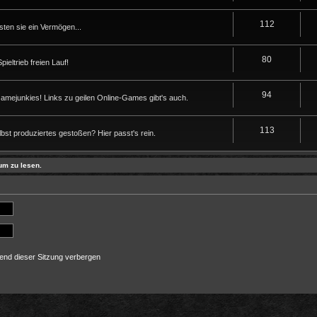
112
sten sie ein Vermögen...
80
eltrieb freien Lauf!
94
Gamejunkies! Links zu geilen Online-Games gibt's auch.
113
lbst produziertes gestoßen? Hier passt's rein.
um zu lesen.
end dieser Sitzung verbergen