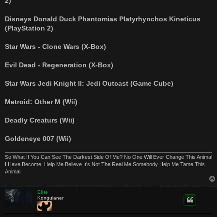
2)
Disneys Donald Duck Phantomias Platyrhynchos Kineticus
(PlayStation 2)
Star Wars - Clone Wars (X-Box)
Evil Dead - Regeneration (X-Box)
Star Wars Jedi Knight II: Jedi Outcast (Game Cube)
Metroid: Other M (Wii)
Deadly Creaturs (Wii)
Goldeneye 007 (Wii)
So What If You Can See The Darkest Side Of Me? No One Will Ever Change This Animal
I Have Become. Help Me Believe It's Not The Real Me Somebody Help Me Tame This
Animal
Elite
Kongulaner