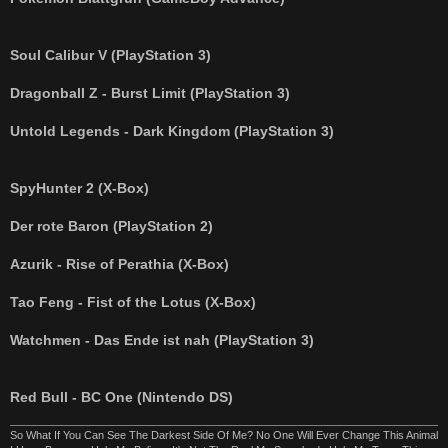
Soul Calibur V (PlayStation 3)
Dragonball Z - Burst Limit (PlayStation 3)
Untold Legends - Dark Kingdom (PlayStation 3)
SpyHunter 2 (X-Box)
Der rote Baron (PlayStation 2)
Azurik - Rise of Perathia (X-Box)
Tao Feng - Fist of the Lotus (X-Box)
Watchmen - Das Ende ist nah (PlayStation 3)
Red Bull - BC One (Nintendo DS)
So What If You Can See The Darkest Side Of Me? No One Will Ever Change This Animal