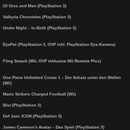
r
a
Of Orcs and Men (PlayStation 3)
g
Valkyria Chronicles (PlayStation 3)
Under Night – In-Birth (PlayStation 3)
EyePet (PlayStation 3, OVP inkl. PlayStation Eye-Kamera)
Fling Smash (Wii, OVP inklusive Wii Remote Plus)
One Piece Unlimited Cruise 1 – Der Schatz unter den Wellen
(Wii)
Mario Strikers Charged Football (Wii)
Blur (PlayStation 3)
Def Jam: ICON (PlayStation 3)
James Cameron’s Avatar – Das Spiel (PlayStation 3)