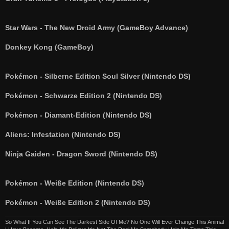
Star Wars - The New Droid Army (GameBoy Advance)
Donkey Kong (GameBoy)
Pokémon - Silberne Edition Soul Silver (Nintendo DS)
Pokémon - Schwarze Edition 2 (Nintendo DS)
Pokémon - Diamant-Edition (Nintendo DS)
Aliens: Infestation (Nintendo DS)
Ninja Gaiden - Dragon Sword (Nintendo DS)
Pokémon - Weiße Edition (Nintendo DS)
Pokémon - Weiße Edition 2 (Nintendo DS)
So What If You Can See The Darkest Side Of Me? No One Will Ever Change This Animal