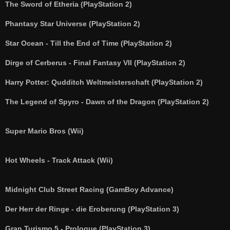
a
The Sword of Etheria (PlayStation 2)
g
Phantasy Star Universe (PlayStation 2)
Star Ocean - Till the End of Time (PlayStation 2)
Dirge of Cerberus - Final Fantasy VII (PlayStation 2)
Harry Potter: Qudditch Weltmeisterschaft (PlayStation 2)
The Legend of Spyro - Dawn of the Dragon (PlayStation 2)
Super Mario Bros (Wii)
Hot Wheels - Track Attack (Wii)
Midnight Club Street Racing (GamBoy Advance)
Der Herr der Ringe - die Eroberung (PlayStation 3)
Gran Turismo 5 - Prologue (PlayStation 3)