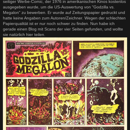
seitiger Werbe-Comic, der 1976 in amerikanischen Kinos kostenlos
r
a
ausgegeben wurde, um die US-Auswertung von "Godzilla vs.
g
Megalon" zu bewerben. Er wurde auf Zeitungspapier gedruckt und
hatte keine Angaben zum Autoren/Zeichner. Wegen der schlechten
Papierqualität ist er nur noch schwer zu finden. Nun habe ich
gerade einen Blog mit Scans der vier Seiten gefunden, und wollte
sie natürlich hier teilen.