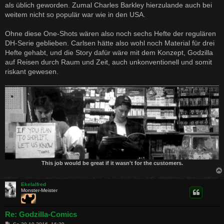
als üblich geworden. Zumal Charles Barkley hierzulande auch bei
weitem nicht so populär war wie in den USA.
Ohne diese One-Shots wären also noch sechs Hefte der regulären
DH-Serie geblieben. Carlsen hätte also wohl noch Material für drei
Hefte gehabt, und die Story dafür wäre mit dem Konzept, Godzilla
auf Reisen durch Raum und Zeit, auch unkonventionell und somit
riskant gewesen.
This job would be great if it wasn't for the customers.
Ekelalfred
Monster-Meister
Re: Godzilla-Comics
B