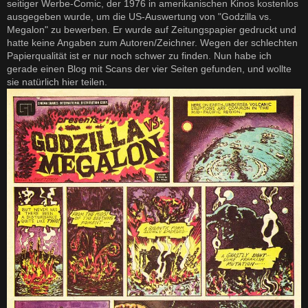
seitiger Werbe-Comic, der 1976 in amerikanischen Kinos kostenlos
r
a
ausgegeben wurde, um die US-Auswertung von "Godzilla vs.
g
Megalon" zu bewerben. Er wurde auf Zeitungspapier gedruckt und
hatte keine Angaben zum Autoren/Zeichner. Wegen der schlechten
Papierqualität ist er nur noch schwer zu finden. Nun habe ich
gerade einen Blog mit Scans der vier Seiten gefunden, und wollte
sie natürlich hier teilen.