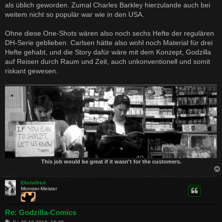
als üblich geworden. Zumal Charles Barkley hierzulande auch bei
weitem nicht so populär war wie in den USA.
Ohne diese One-Shots wären also noch sechs Hefte der regulären
DH-Serie geblieben. Carlsen hätte also wohl noch Material für drei
Hefte gehabt, und die Story dafür wäre mit dem Konzept, Godzilla
auf Reisen durch Raum und Zeit, auch unkonventionell und somit
riskant gewesen.
This job would be great if it wasn't for the customers.
Ekelalfred
Monster-Meister
Re: Godzilla-Comics
B