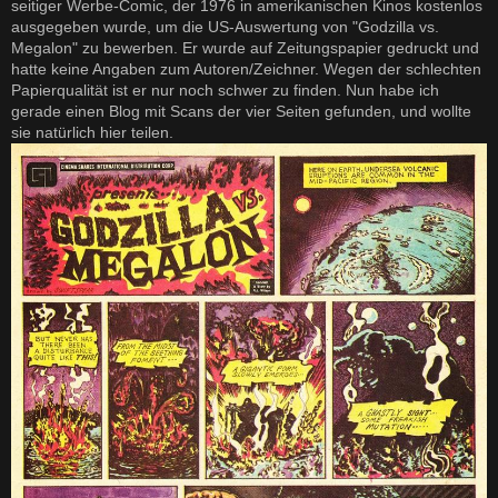
seitiger Werbe-Comic, der 1976 in amerikanischen Kinos kostenlos
r
a
ausgegeben wurde, um die US-Auswertung von "Godzilla vs.
g
Megalon" zu bewerben. Er wurde auf Zeitungspapier gedruckt und
hatte keine Angaben zum Autoren/Zeichner. Wegen der schlechten
Papierqualität ist er nur noch schwer zu finden. Nun habe ich
gerade einen Blog mit Scans der vier Seiten gefunden, und wollte
sie natürlich hier teilen.