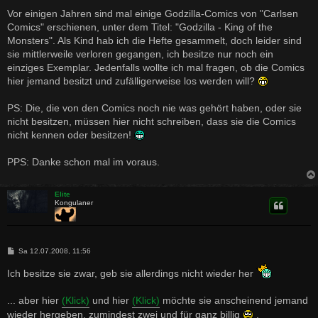
e
i
Vor einigen Jahren sind mal einige Godzilla-Comics von "Carlsen
t
Comics" erschienen, unter dem Titel: "Godzilla - King of the
r
a
Monsters". Als Kind hab ich die Hefte gesammelt, doch leider sind
g
sie mittlerweile verloren gegangen, ich besitze nur noch ein
einziges Exemplar. Jedenfalls wollte ich mal fragen, ob die Comics
hier jemand besitzt und zufälligerweise los werden will?
PS: Die, die von den Comics noch nie was gehört haben, oder sie
nicht besitzen, müssen hier nicht schreiben, dass sie die Comics
nicht kennen oder besitzen!
PPS: Danke schon mal im voraus.
Elite
Kongulaner
B
Sa 12.07.2008, 11:56
e
i
Ich besitze sie zwar, geb sie allerdings nicht wieder her
t
r
a
... aber hier
(Klick)
und hier
(Klick)
möchte sie anscheinend jemand
g
wieder hergeben, zumindest zwei und für ganz billig
.