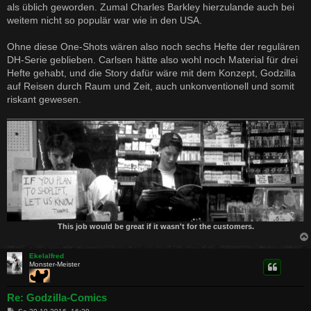
als üblich geworden. Zumal Charles Barkley hierzulande auch bei
weitem nicht so populär war wie in den USA.
Ohne diese One-Shots wären also noch sechs Hefte der regulären
DH-Serie geblieben. Carlsen hätte also wohl noch Material für drei
Hefte gehabt, und die Story dafür wäre mit dem Konzept, Godzilla
auf Reisen durch Raum und Zeit, auch unkonventionell und somit
riskant gewesen.
This job would be great if it wasn't for the customers.
Ekelalfred
Monster-Meister
Re: Godzilla-Comics
B