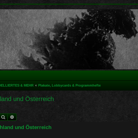
DELLIERTES & MEHR
Plakate, Lobbycards & Programmhefte
hland und Österreich
Suche
Erweiterte Suche
chland und Österreich