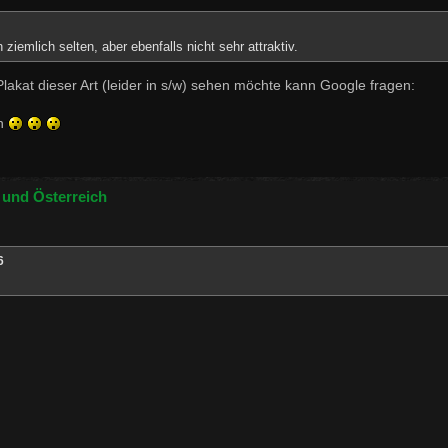
iemlich selten, aber ebenfalls nicht sehr attraktiv.
Plakat dieser Art (leider in s/w) sehen möchte kann Google fragen:
en
 und Österreich
6