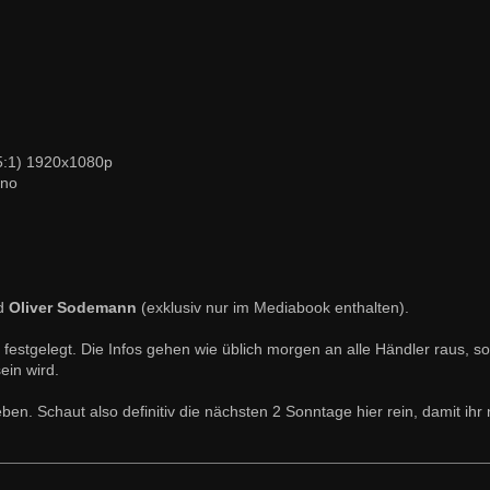
35:1) 1920x1080p
ono
d
Oliver Sodemann
(exklusiv nur im Mediabook enthalten).
festgelegt. Die Infos gehen wie üblich morgen an alle Händler raus, s
ein wird.
en. Schaut also definitiv die nächsten 2 Sonntage hier rein, damit ihr 