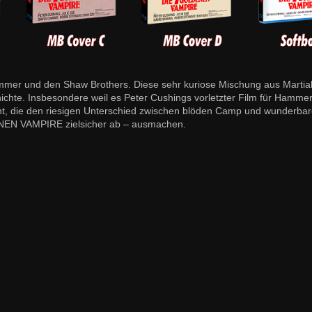
mer und den Shaw Brothers. Diese sehr kuriose Mischung aus Martial
hichte. Insbesondere weil es Peter Cushings vorletzter Film für Hammer
eiht, die den riesigen Unterschied zwischen blöden Camp und wunderba
ENEN VAMPIRE zielsicher ab – ausmachen.