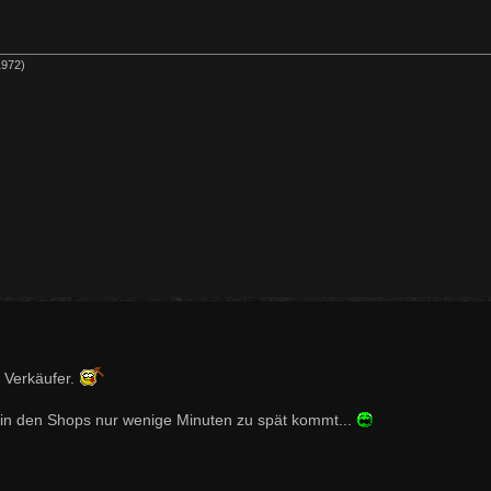
1972)
n Verkäufer.
t in den Shops nur wenige Minuten zu spät kommt...